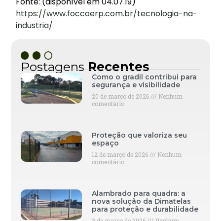
Fonte: (disponível em 04.07.19)
https://www.foccoerp.com.br/tecnologia-na-
industria/
Postagens
Recentes
Como o gradil contribui para
segurança e visibilidade
20 de março de 2026
Nenhum
comentário
Proteção que valoriza seu
espaço
12 de março de 2026
Nenhum
comentário
Alambrado para quadra: a
nova solução da Dimatelas
para proteção e durabilidade
3 de março de 2026
Nenhum