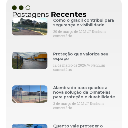
Postagens
Recentes
Como o gradil contribui para
segurança e visibilidade
20 de março de 2026
Nenhum
comentário
Proteção que valoriza seu
espaço
12 de março de 2026
Nenhum
comentário
Alambrado para quadra: a
nova solução da Dimatelas
para proteção e durabilidade
3 de março de 2026
Nenhum
comentário
Quanto vale proteger o