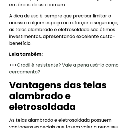
em áreas de uso comum.
A dica de uso é: sempre que precisar limitar o
acesso a algum espaço ou reforçar a segurança,
as telas alambrado e eletrosoldada são ótimos
investimentos, apresentando excelente custo-
benefício.
Leia também:
>>>
Gradil é resistente? Vale a pena usá-lo como
cercamento?
Vantagens das telas
alambrado e
eletrosoldada
As telas alambrado e eletrosoldada possuem
vantagens especiais que fazem valer a pena seu