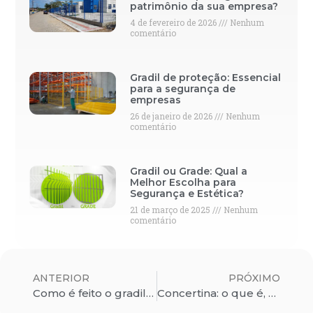
patrimônio da sua empresa?
4 de fevereiro de 2026
Nenhum
comentário
Gradil de proteção: Essencial
para a segurança de
empresas
26 de janeiro de 2026
Nenhum
comentário
Gradil ou Grade: Qual a
Melhor Escolha para
Segurança e Estética?
21 de março de 2025
Nenhum
comentário
ANTERIOR
PRÓXIMO
Como é feito o gradil? Quais materiais são usados em seu desenvolvimento?
Concertina: o que é, e onde usar no cercamento