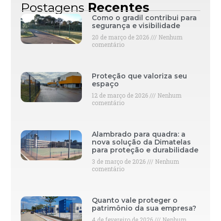
Postagens
Recentes
Como o gradil contribui para
segurança e visibilidade
20 de março de 2026
Nenhum
comentário
Proteção que valoriza seu
espaço
12 de março de 2026
Nenhum
comentário
Alambrado para quadra: a
nova solução da Dimatelas
para proteção e durabilidade
3 de março de 2026
Nenhum
comentário
Quanto vale proteger o
patrimônio da sua empresa?
4 de fevereiro de 2026
Nenhum