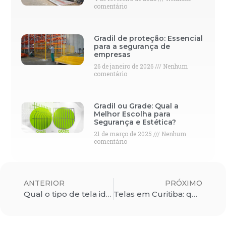
comentário
Gradil de proteção: Essencial
para a segurança de
empresas
26 de janeiro de 2026
Nenhum
comentário
Gradil ou Grade: Qual a
Melhor Escolha para
Segurança e Estética?
21 de março de 2025
Nenhum
comentário
ANTERIOR
PRÓXIMO
Qual o tipo de tela ideal para o seu negócio?
Telas em Curitiba: quais são os melhores produtos para instalação?