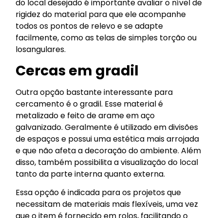
do local desejado é importante avaliar o nível de
rigidez do material para que ele acompanhe
todos os pontos de relevo e se adapte
facilmente, como as telas de simples torção ou
losangulares.
Cercas em gradil
Outra opção bastante interessante para
cercamento é o gradil. Esse material é
metalizado e feito de arame em aço
galvanizado. Geralmente é utilizado em divisões
de espaços e possui uma estética mais arrojada
e que não afeta a decoração do ambiente. Além
disso, também possibilita a visualização do local
tanto da parte interna quanto externa.
Essa opção é indicada para os projetos que
necessitam de materiais mais flexíveis, uma vez
que o item é fornecido em rolos, facilitando o