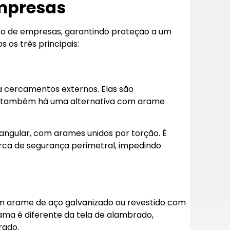
empresas
to de empresas, garantindo proteção a um
s os três principais:
a cercamentos externos. Elas são
 também há uma alternativa com arame
angular, com arames unidos por torção. É
ca de segurança perimetral, impedindo
m arame de aço galvanizado ou revestido com
ama é diferente da tela de alambrado,
rado.