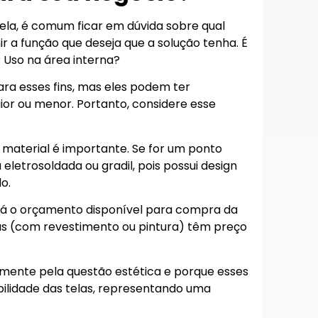
tela, é comum ficar em dúvida sobre qual
ir a função que deseja que a solução tenha. É
 Uso na área interna?
ra esses fins, mas eles podem ter
ior ou menor. Portanto, considere esse
o material é importante. Se for um ponto
 eletrosoldada ou gradil, pois possui design
o.
tá o orçamento disponível para compra da
as (com revestimento ou pintura) têm preço
amente pela questão estética e porque esses
lidade das telas, representando uma