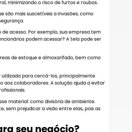
l, minimizando o risco de furtos e roubos.
ue são mais suscetíveis a invasões, como
segurança.
ão de acesso. Por exemplo, sua empresa tem
ncionários podem acessar? A tela pode ser
 áreas de estoque e almoxarifado, bem como
 utilizada para cercá-los, principalmente
aos colaboradores. A solução ajuda a evitar
fissionais.
sse material: como divisória de ambiente.
, sem prejudicar a visão entre elas, pois as
ara seu negócio?