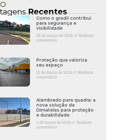
tagens
Recentes
Como o gradil contribui
para segurança e
visibilidade
20 de março de 2026
Nenhum
comentário
Proteção que valoriza
seu espaço
12 de março de 2026
Nenhum
comentário
Alambrado para quadra: a
nova solução da
Dimatelas para proteção
e durabilidade
3 de março de 2026
Nenhum
comentário