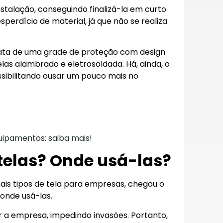
instalação, conseguindo finalizá-la em curto
sperdício de material, já que não se realiza
trata de uma grade de proteção com design
las alambrado e eletrosoldada. Há, ainda, o
ssibilitando ousar um pouco mais no
uipamentos: saiba mais!
telas? Onde usá-las?
pais tipos de tela para empresas, chegou o
onde usá-las.
r a empresa, impedindo invasões. Portanto,