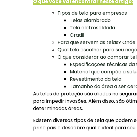
O que você vai encontrar neste artigo:
Tipos de tela para empresas
Telas alambrado
Tela eletrosoldada
Gradil
Para que servem as telas? Onde 
Qual tela escolher para seu negó
O que considerar ao comprar te
Especificações técnicas da 
Material que compõe a sol
Revestimento da tela
Tamanho da área a ser cer
As telas de proteção são aliadas na segu
para impedir invasões. Além disso, são ótim
determinadas áreas.
Existem diversos tipos de tela que podem 
principais e descobre qual o ideal para s