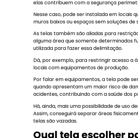
elas contribuem com a segurança perimetra
Nesse caso, pode ser instalada em locais q
muros baixos ou espaços sem soluções de 
As telas também são aliadas para restriç
alguma área que somente determinados fu
utilizada para fazer essa delimitação.
Dá, por exemplo, para restringir acesso a
locais com equipamentos de produção.
Por falar em equipamentos, a tela pode ser
quando apresentam um maior risco de dano 
acidentes, contribuindo com a saúde dos pro
Há, ainda, mais uma possibilidade de uso de
Assim, conseguirá separar áreas fisicamente
telas são vazadas.
Qual tela escolher p