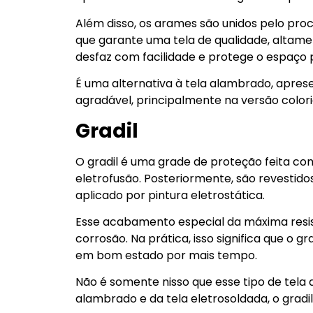
Além disso, os arames são unidos pelo proc
que garante uma tela de qualidade, altamen
desfaz com facilidade e protege o espaço
É uma alternativa à tela alambrado, apre
agradável, principalmente na versão colori
Gradil
O gradil é uma grade de proteção feita co
eletrofusão. Posteriormente, são revestid
aplicado por pintura eletrostática.
Esse acabamento especial da máxima resis
corrosão. Na prática, isso significa que o 
em bom estado por mais tempo.
Não é somente nisso que esse tipo de tela 
alambrado e da tela eletrosoldada, o gradi