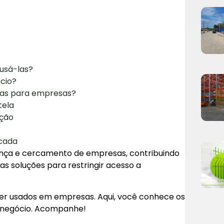
usá-las?
cio?
las para empresas?
tela
ução
cada
rança e cercamento de empresas, contribuindo
as soluções para restringir acesso a
ser usados em empresas. Aqui, você conhece os
eu negócio. Acompanhe!