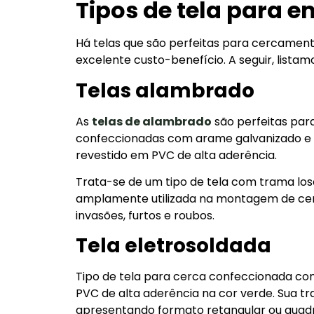
Tipos de tela para 
Há telas que são perfeitas para cercamen
excelente custo-benefício. A seguir, listamo
Telas alambrado
As
telas de alambrado
são perfeitas par
confeccionadas com arame galvanizado e
revestido em PVC de alta aderência.
Trata-se de um tipo de tela com trama los
amplamente utilizada na montagem de cer
invasões, furtos e roubos.
Tela eletrosoldada
Tipo de tela para cerca confeccionada co
PVC de alta aderência na cor verde. Sua tr
apresentando formato retangular ou quad