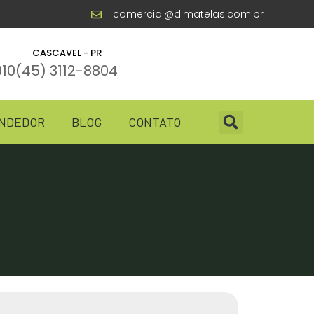
comercial@dimatelas.com.br
CASCAVEL - PR
910
(45) 3112-8804
ENDEDOR
BLOG
CONTATO