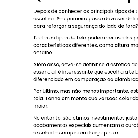
Depois de conhecer os principais tipos de 
escolher. Seu primeiro passo deve ser defin
para reforçar a segurança do lado de fora?
Todos os tipos de tela podem ser usados pa
características diferentes, como altura ma
detalhe.
Além disso, deve-se definir se a estética d
essencial, é interessante que escolha a tela
diferenciado em comparação ao alambrad
Por último, mas não menos importante, es
tela. Tenha em mente que versões colorid
maior.
No entanto, são ótimos investimentos just
acabamentos especiais aumentam a durabi
excelente compra em longo prazo.