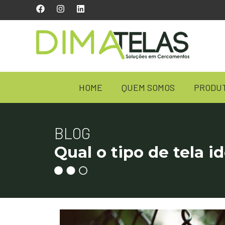
HOME
QUEM SOMOS
PRODU
BLOG
Qual o tipo de tela i