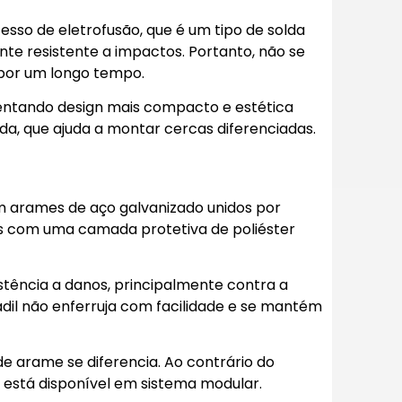
esso de eletrofusão, que é um tipo de solda
te resistente a impactos. Portanto, não se
 por um longo tempo.
sentando design mais compacto e estética
da, que ajuda a montar cercas diferenciadas.
m arames de aço galvanizado unidos por
os com uma camada protetiva de poliéster
tência a danos, principalmente contra a
gradil não enferruja com facilidade e se mantém
de arame se diferencia. Ao contrário do
l está disponível em sistema modular.