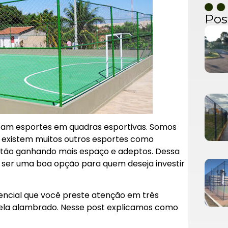
Pos
cam esportes em quadras esportivas. Somos
 existem muitos outros esportes como
stão ganhando mais espaço e adeptos. Dessa
ser uma boa opção para quem deseja investir
encial que você preste atenção em três
tela alambrado. Nesse post explicamos como