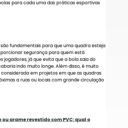
 bolas para cada uma das práticas esportivas
são fundamentais para que uma quadra esteja
proporcionar segurança para quem está
 jogadores, já que evita que a bola saia do
baria indo muito longe. Além disso, é muito
 considerada em projetos em que as quadras
róximas a ruas ou locais com grande circulação
 ou arame revestido com PVC: qual o