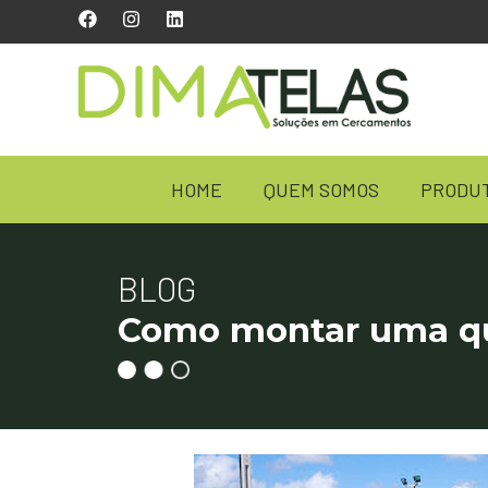
HOME
QUEM SOMOS
PRODU
BLOG
Como montar uma qu