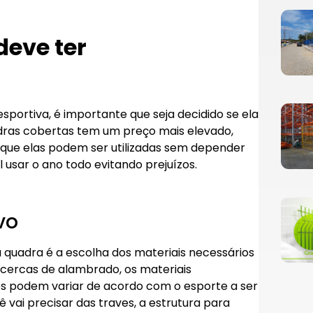
deve ter
sportiva, é importante que seja decidido se ela
dras cobertas tem um preço mais elevado,
 que elas podem ser utilizadas sem depender
l usar o ano todo evitando prejuízos.
vo
 quadra é a escolha dos materiais necessários
s cercas de alambrado, os materiais
les podem variar de acordo com o esporte a ser
vai precisar das traves, a estrutura para