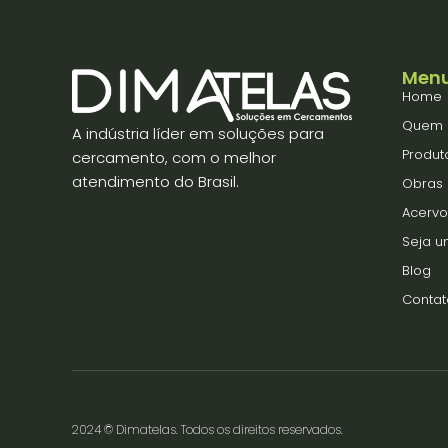
Men
Home
Quem 
A indústria líder em soluções para
Produt
cercamento, com o melhor
atendimento do Brasil.
Obras
Acervo
Seja 
Blog
Contat
2024 © Dimatelas. Todos os direitos reservados.