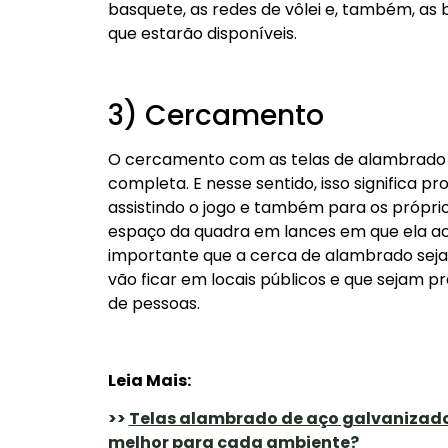
basquete, as redes de vôlei e, também, as
que estarão disponíveis.
3) Cercamento
O cercamento com as telas de alambrado 
completa. E nesse sentido, isso significa 
assistindo o jogo e também para os próprios
espaço da quadra em lances em que ela aca
importante que a cerca de alambrado seja
vão ficar em locais públicos e que sejam p
de pessoas.
Leia Mais:
>>
Telas alambrado de aço galvanizado
melhor para cada ambiente?