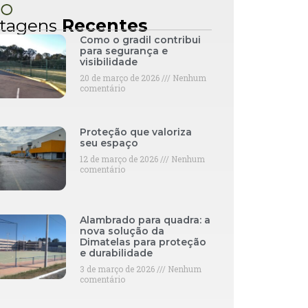
tagens
Recentes
Como o gradil contribui
para segurança e
visibilidade
20 de março de 2026
Nenhum
comentário
Proteção que valoriza
seu espaço
12 de março de 2026
Nenhum
comentário
Alambrado para quadra: a
nova solução da
Dimatelas para proteção
e durabilidade
3 de março de 2026
Nenhum
comentário