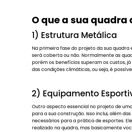
O que a sua quadra 
1) Estrutura Metálica
Na primeira fase do projeto da sua quadra e
será coberta ou não. Normalmente as qua
porém os benefícios superam os custos, já
das condições climáticas, ou seja, é possíve
2) Equipamento Esporti
Outro aspecto essencial no projeto de uma
para a sua construção. Isso inclui, além da
necessários para a prática de esportes. E
realizado na quadra, mas basicamente você 