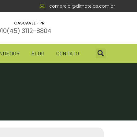
comercial@dimatelas.com.br
CASCAVEL - PR
910
(45) 3112-8804
ENDEDOR
BLOG
CONTATO